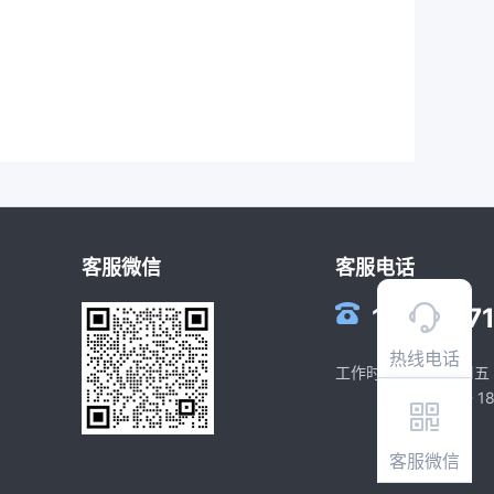
客服微信
客服电话
1812427
热线电话
工作时间：周一到周五
(09:00 - 1
客服微信