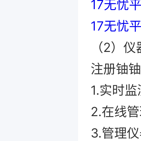
17无忧
17无忧
（2）仪
注册铀铀
1.实时
2.在线
3.管理