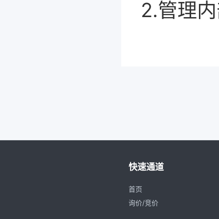
2.管理
快速通道
首页
询价/竞价