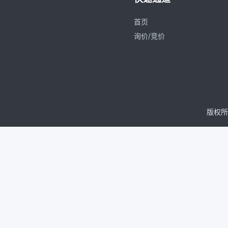
首页
询价/竞价
版权所