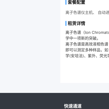
套餐配置
离子色谱仪主机、 自动
租赁详情
离子色谱（Ion Chr
学中一项新的突破。
离子色谱是高效液相色谱
即可以测定多种样品，如：
学(安培法)、紫外、荧
快速通道