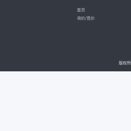
首页
询价/竞价
版权所