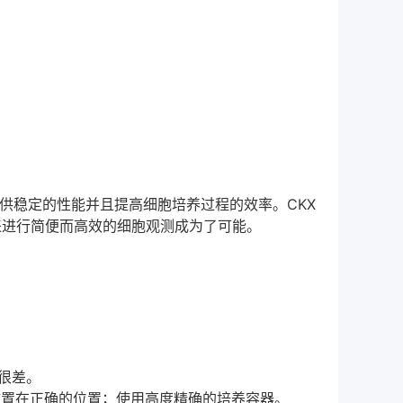
提供稳定的性能并且提高细胞培养过程的效率。CKX
作来进行简便而高效的细胞观测成为了可能。
很差。
放置在正确的位置；使用高度精确的培养容器。