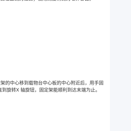
定架的中心移到载物台中心板的中心附近后，用手固
到旋转X 轴旋钮，固定架能顺利到达末端为止。