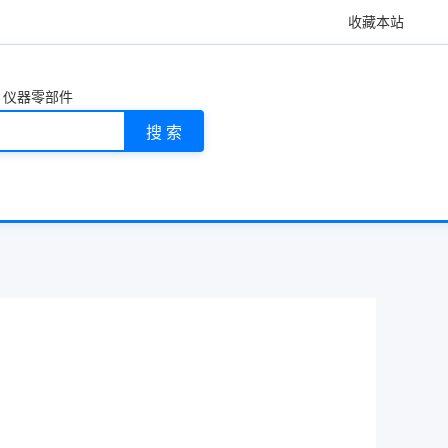
收藏本站
仪器零部件
搜 索