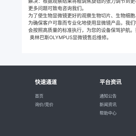
解决：根据观察结果将粗调焦旋钮的张力调节到更
更多问题可致电咨询我们。
为了使生物显微镜更好的观察生物切片、生物细胞
为确保客户可靠而专业化地使用显微镜产品，我们
会按照高质量的标准执行，为您的设备保驾护航。
奥林巴斯OLYMPUS显微镜售后维修。
快速通道
平台资讯
首页
通知公告
询价/竞价
新闻资讯
帮助中心