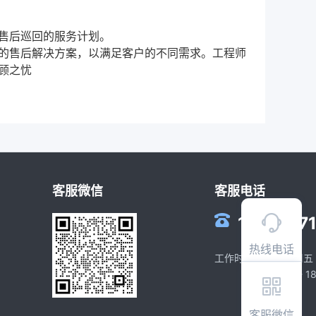
售后巡回的服务计划。
的售后解决方案，以满足客户的不同需求。工程师
顾之忧
客服微信
客服电话
1812427
热线电话
工作时间：周一到周五
(09:00 - 1
客服微信