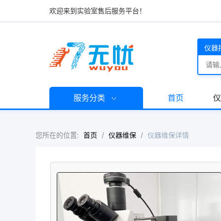
欢迎来到实验室售后服务平台！
仪器
服务分类
首页
仪
您所在的位置:
首页
/
仪器维保
/
仪器维保详情